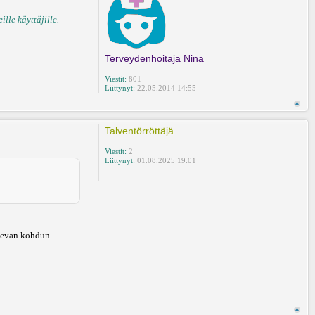
lle käyttäjille.
Terveydenhoitaja Nina
Viestit:
801
Liittynyt:
22.05.2014 14:55
Talventörröttäjä
Viestit:
2
Liittynyt:
01.08.2025 19:01
 olevan kohdun