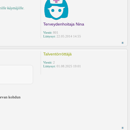
lle käyttäjille.
Terveydenhoitaja Nina
Viestit:
801
Liittynyt:
22.05.2014 14:55
Talventörröttäjä
Viestit:
2
Liittynyt:
01.08.2025 19:01
 olevan kohdun