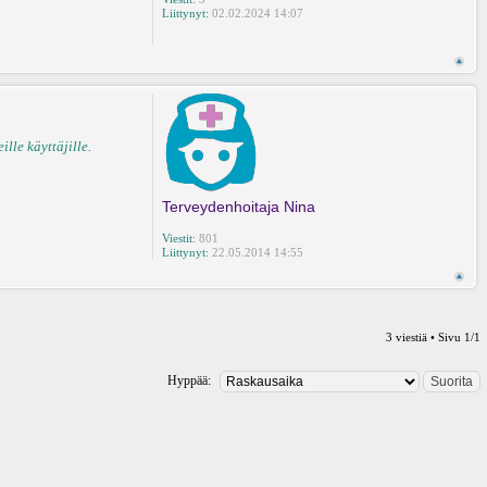
Liittynyt:
02.02.2024 14:07
lle käyttäjille.
Terveydenhoitaja Nina
Viestit:
801
Liittynyt:
22.05.2014 14:55
3 viestiä • Sivu
1
/
1
Hyppää: