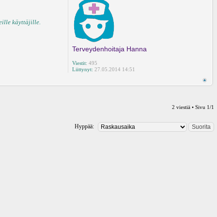
lle käyttäjille.
Terveydenhoitaja Hanna
Viestit:
495
Liittynyt:
27.05.2014 14:51
2 viestiä • Sivu
1
/
1
Hyppää: