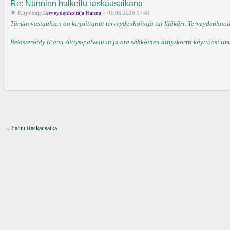
Re: Nännien halkeilu raskausaikana
Kirjoittaja
Terveydenhoitaja Hanna
» 01.06.2026 17:41
Tämän vastauksen on kirjoittanut terveydenhoitaja tai lääkäri. Terveydenhuollo
Rekisteröidy iPana Äitiys-palveluun ja ota sähköinen äitiyskortti käyttöösi ilm
Paluu Raskausaika