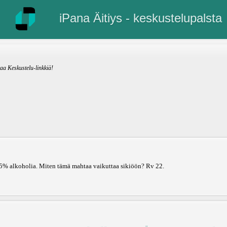
iPana Äitiys - keskustelupalsta
kaa Keskustelu-linkkiä!
0,5% alkoholia. Miten tämä mahtaa vaikuttaa sikiöön? Rv 22.