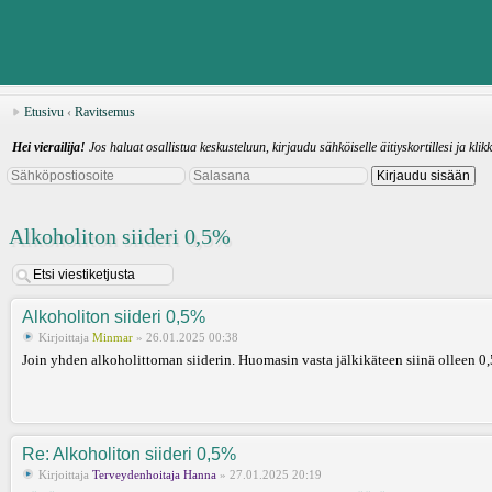
Etusivu
‹
Ravitsemus
Hei vierailija!
Jos haluat osallistua keskusteluun, kirjaudu sähköiselle äitiyskortillesi ja klik
Alkoholiton siideri 0,5%
Alkoholiton siideri 0,5%
Kirjoittaja
Minmar
» 26.01.2025 00:38
Join yhden alkoholittoman siiderin. Huomasin vasta jälkikäteen siinä olleen 
Re: Alkoholiton siideri 0,5%
Kirjoittaja
Terveydenhoitaja Hanna
» 27.01.2025 20:19