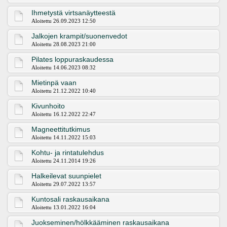
Ihmetystä virtsanäytteestä
Aloitettu 26.09.2023 12:50
Jalkojen krampit/suonenvedot
Aloitettu 28.08.2023 21:00
Pilates loppuraskaudessa
Aloitettu 14.06.2023 08:32
Mietinpä vaan
Aloitettu 21.12.2022 10:40
Kivunhoito
Aloitettu 16.12.2022 22:47
Magneettitutkimus
Aloitettu 14.11.2022 15:03
Kohtu- ja rintatulehdus
Aloitettu 24.11.2014 19:26
Halkeilevat suunpielet
Aloitettu 29.07.2022 13:57
Kuntosali raskausaikana
Aloitettu 13.01.2022 16:04
Juokseminen/hölkkääminen raskausaikana