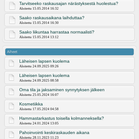
Tarvitseeko raskausajan närästyksestä huolestua?
Aloitettu 15.05.2014 16:32
Saako raskausaikana laihduttaa?
Aloitettu 15.05.2014 16:30
Saako liikuntaa harrastaa normaalisti?
Aloitettu 15.05.2014 13:12
Aiheet
Läheisen lapsen kuolema
Aloitettu 24.09.2025 09:26
Läheisen lapsen kuolema
Aloitettu 24.09.2025 08:58
Oma tila ja jaksaminen synnytyksen jälkeen
Aloitettu 25.05.2024 16:07
Kosmetiikka
Aloitettu 17.05.2024 04:58
Hammastarkastus toisella kolmanneksella?
Aloitettu 24.01.2024 13:05
Pahoinvointi keskiraskauden aikana
Aloitettu 28.11.2023 11:23