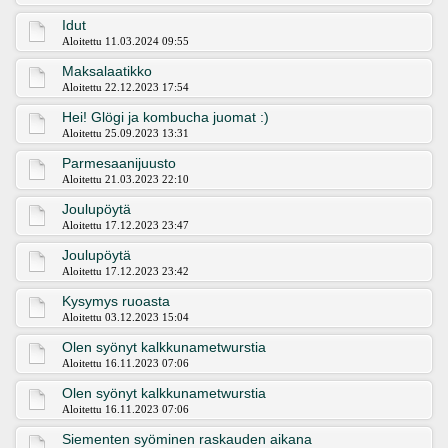
Idut
Aloitettu 11.03.2024 09:55
Maksalaatikko
Aloitettu 22.12.2023 17:54
Hei! Glögi ja kombucha juomat :)
Aloitettu 25.09.2023 13:31
Parmesaanijuusto
Aloitettu 21.03.2023 22:10
Joulupöytä
Aloitettu 17.12.2023 23:47
Joulupöytä
Aloitettu 17.12.2023 23:42
Kysymys ruoasta
Aloitettu 03.12.2023 15:04
Olen syönyt kalkkunametwurstia
Aloitettu 16.11.2023 07:06
Olen syönyt kalkkunametwurstia
Aloitettu 16.11.2023 07:06
Siementen syöminen raskauden aikana