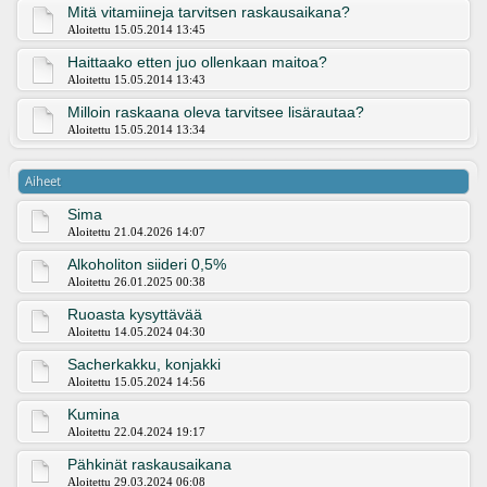
Mitä vitamiineja tarvitsen raskausaikana?
Aloitettu 15.05.2014 13:45
Haittaako etten juo ollenkaan maitoa?
Aloitettu 15.05.2014 13:43
Milloin raskaana oleva tarvitsee lisärautaa?
Aloitettu 15.05.2014 13:34
Aiheet
Sima
Aloitettu 21.04.2026 14:07
Alkoholiton siideri 0,5%
Aloitettu 26.01.2025 00:38
Ruoasta kysyttävää
Aloitettu 14.05.2024 04:30
Sacherkakku, konjakki
Aloitettu 15.05.2024 14:56
Kumina
Aloitettu 22.04.2024 19:17
Pähkinät raskausaikana
Aloitettu 29.03.2024 06:08