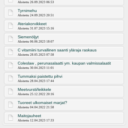
Aloitettu 26.09.2023 06:53
Tyrnimehu
Aloitettu 24.09.2023 20:51
Ateriakorvikkeet
Aloitettu 31.07.2023 15:16
Siemenöljyt
Aloitettu 06.06.2023 18:07
C vitamiini turvallinen saanti yläraja raskaus
Aloitettu 28.05.2023 07:58
Coleslaw , perunasalaatti ym. kaupan valmissalaatit
Aloitettu 30.04.2023 11:01
Tummaksi paistettu pihvi
Aloitettu 28.04.2023 17:44
Meetvursti/leikkele
Aloitettu 25.12.2022 20:16
Tuoreet ulkomaiset marjat?
Aloitettu 04.04.2022 21:58
Maitojauheet
Aloitettu 12.04.2023 17:33