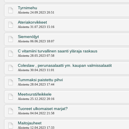
Tyrnimehu
Aloitettu 24.09.2023 20:51
Ateriakorvikkeet
Aloitettu 31.07.2023 15:16
Siemenöljyt
Aloitettu 06.06.2023 18:07
C vitamiini turvallinen saanti yläraja raskaus
Aloitettu 28.05.2023 07:58
Coleslaw , perunasalaatti ym. kaupan valmissalaatit
Aloitettu 30.04.2023 11:01
Tummaksi paistettu pihvi
Aloitettu 28.04.2023 17:44
Meetvursti/leikkele
Aloitettu 25.12.2022 20:16
Tuoreet ulkomaiset marjat?
Aloitettu 04.04.2022 21:58
Maitojauheet
Aloitettu 12.04.2023 17:33