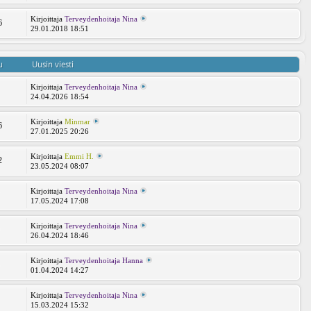
Kirjoittaja
Terveydenhoitaja Nina
6
29.01.2018 18:51
u
Uusin viesti
Kirjoittaja
Terveydenhoitaja Nina
24.04.2026 18:54
Kirjoittaja
Minmar
6
27.01.2025 20:26
Kirjoittaja
Emmi H.
2
23.05.2024 08:07
Kirjoittaja
Terveydenhoitaja Nina
7
17.05.2024 17:08
Kirjoittaja
Terveydenhoitaja Nina
9
26.04.2024 18:46
Kirjoittaja
Terveydenhoitaja Hanna
5
01.04.2024 14:27
Kirjoittaja
Terveydenhoitaja Nina
2
15.03.2024 15:32