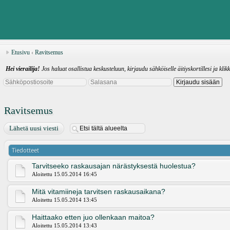
Etusivu
‹
Ravitsemus
Hei vierailija!
Jos haluat osallistua keskusteluun, kirjaudu sähköiselle äitiyskortillesi ja klik
Ravitsemus
Lähetä uusi viesti
Tiedotteet
Tarvitseeko raskausajan närästyksestä huolestua?
Aloitettu 15.05.2014 16:45
Mitä vitamiineja tarvitsen raskausaikana?
Aloitettu 15.05.2014 13:45
Haittaako etten juo ollenkaan maitoa?
Aloitettu 15.05.2014 13:43