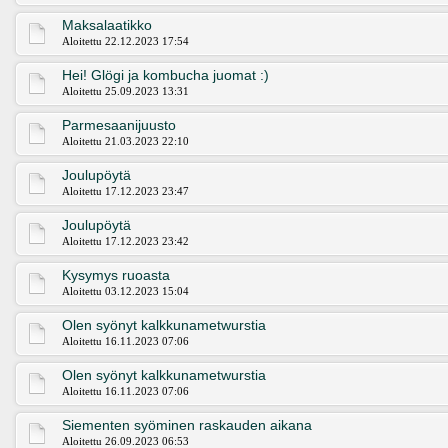
Maksalaatikko
Aloitettu 22.12.2023 17:54
Hei! Glögi ja kombucha juomat :)
Aloitettu 25.09.2023 13:31
Parmesaanijuusto
Aloitettu 21.03.2023 22:10
Joulupöytä
Aloitettu 17.12.2023 23:47
Joulupöytä
Aloitettu 17.12.2023 23:42
Kysymys ruoasta
Aloitettu 03.12.2023 15:04
Olen syönyt kalkkunametwurstia
Aloitettu 16.11.2023 07:06
Olen syönyt kalkkunametwurstia
Aloitettu 16.11.2023 07:06
Siementen syöminen raskauden aikana
Aloitettu 26.09.2023 06:53