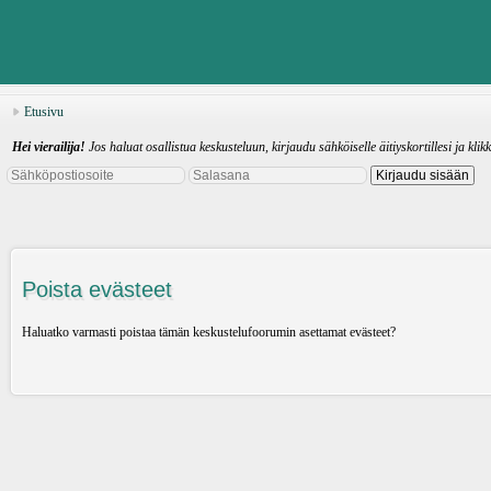
Etusivu
Hei vierailija!
Jos haluat osallistua keskusteluun, kirjaudu sähköiselle äitiyskortillesi ja klik
Poista evästeet
Haluatko varmasti poistaa tämän keskustelufoorumin asettamat evästeet?