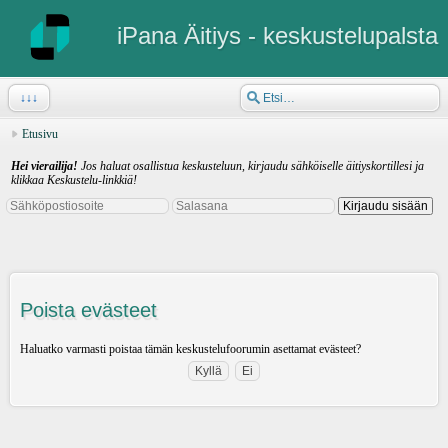
iPana Äitiys - keskustelupalsta
↓↓↓
Etusivu
Hei vierailija!
Jos haluat osallistua keskusteluun, kirjaudu sähköiselle äitiyskortillesi ja
klikkaa Keskustelu-linkkiä!
Poista evästeet
Haluatko varmasti poistaa tämän keskustelufoorumin asettamat evästeet?