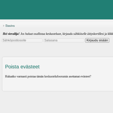
Etusivu
Hei vierailija!
Jos haluat osallistua keskusteluun, kirjaudu sähköiselle äitiyskortillesi ja klik
Poista evästeet
Haluatko varmasti poistaa tämän keskustelufoorumin asettamat evästeet?