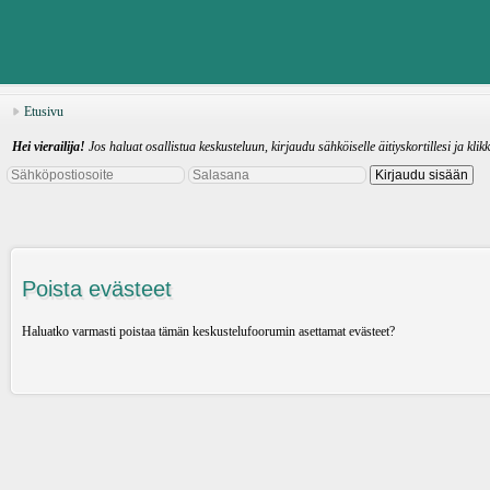
Etusivu
Hei vierailija!
Jos haluat osallistua keskusteluun, kirjaudu sähköiselle äitiyskortillesi ja klik
Poista evästeet
Haluatko varmasti poistaa tämän keskustelufoorumin asettamat evästeet?