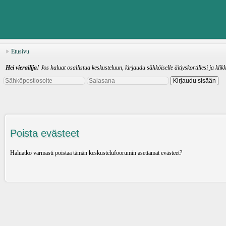
Etusivu
Hei vierailija!
Jos haluat osallistua keskusteluun, kirjaudu sähköiselle äitiyskortillesi ja klik
Poista evästeet
Haluatko varmasti poistaa tämän keskustelufoorumin asettamat evästeet?