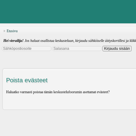
Etusivu
Hei vierailija!
Jos haluat osallistua keskusteluun, kirjaudu sähköiselle äitiyskortillesi ja klik
Poista evästeet
Haluatko varmasti poistaa tämän keskustelufoorumin asettamat evästeet?