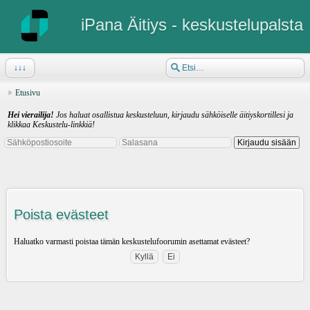
iPana Äitiys - keskustelupalsta
↓↓↓
Etusivu
Hei vierailija!
Jos haluat osallistua keskusteluun, kirjaudu sähköiselle äitiyskortillesi ja
klikkaa Keskustelu-linkkiä!
Poista evästeet
Haluatko varmasti poistaa tämän keskustelufoorumin asettamat evästeet?