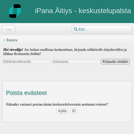
iPana Äitiys - keskustelupalsta
↓↓↓
Etusivu
Hei vierailija!
Jos haluat osallistua keskusteluun, kirjaudu sähköiselle äitiyskortillesi ja
klikkaa Keskustelu-linkkiä!
Poista evästeet
Haluatko varmasti poistaa tämän keskustelufoorumin asettamat evästeet?