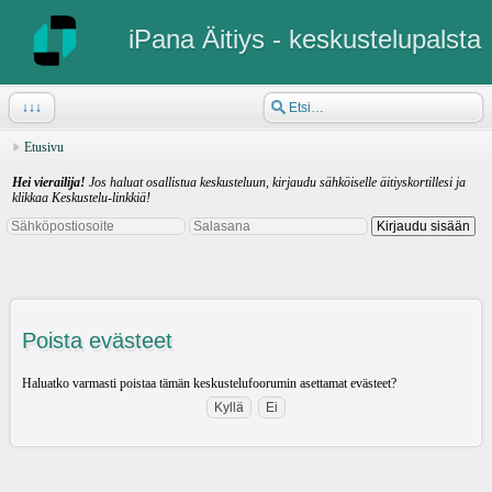
iPana Äitiys - keskustelupalsta
↓↓↓
Etusivu
Hei vierailija!
Jos haluat osallistua keskusteluun, kirjaudu sähköiselle äitiyskortillesi ja
klikkaa Keskustelu-linkkiä!
Poista evästeet
Haluatko varmasti poistaa tämän keskustelufoorumin asettamat evästeet?