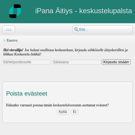
iPana Äitiys - keskustelupalsta
↓↓↓
Etusivu
Hei vierailija!
Jos haluat osallistua keskusteluun, kirjaudu sähköiselle äitiyskortillesi ja
klikkaa Keskustelu-linkkiä!
Poista evästeet
Haluatko varmasti poistaa tämän keskustelufoorumin asettamat evästeet?