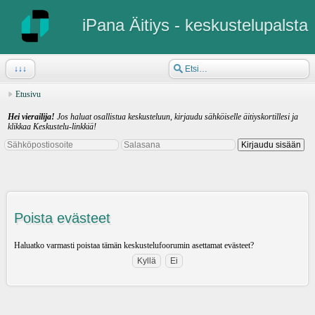
iPana Äitiys - keskustelupalsta
↓↓↓
Etusivu
Hei vierailija!
Jos haluat osallistua keskusteluun, kirjaudu sähköiselle äitiyskortillesi ja
klikkaa Keskustelu-linkkiä!
Poista evästeet
Haluatko varmasti poistaa tämän keskustelufoorumin asettamat evästeet?