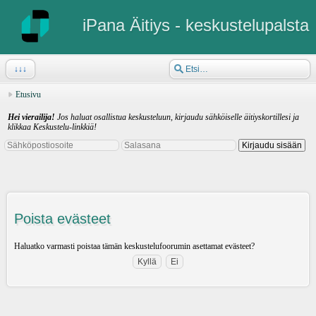
iPana Äitiys - keskustelupalsta
↓↓↓
Etusivu
Hei vierailija!
Jos haluat osallistua keskusteluun, kirjaudu sähköiselle äitiyskortillesi ja
klikkaa Keskustelu-linkkiä!
Poista evästeet
Haluatko varmasti poistaa tämän keskustelufoorumin asettamat evästeet?