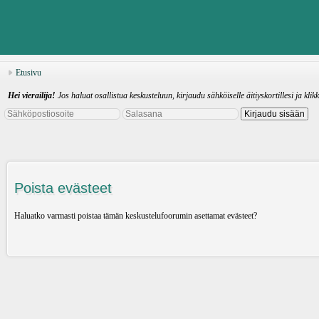
Etusivu
Hei vierailija!
Jos haluat osallistua keskusteluun, kirjaudu sähköiselle äitiyskortillesi ja klik
Poista evästeet
Haluatko varmasti poistaa tämän keskustelufoorumin asettamat evästeet?