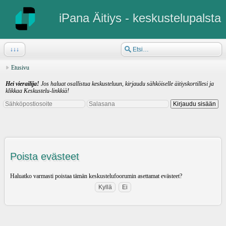
iPana Äitiys - keskustelupalsta
↓↓↓
Etusivu
Hei vierailija!
Jos haluat osallistua keskusteluun, kirjaudu sähköiselle äitiyskortillesi ja
klikkaa Keskustelu-linkkiä!
Poista evästeet
Haluatko varmasti poistaa tämän keskustelufoorumin asettamat evästeet?