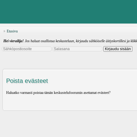
Etusivu
Hei vierailija!
Jos haluat osallistua keskusteluun, kirjaudu sähköiselle äitiyskortillesi ja klik
Poista evästeet
Haluatko varmasti poistaa tämän keskustelufoorumin asettamat evästeet?