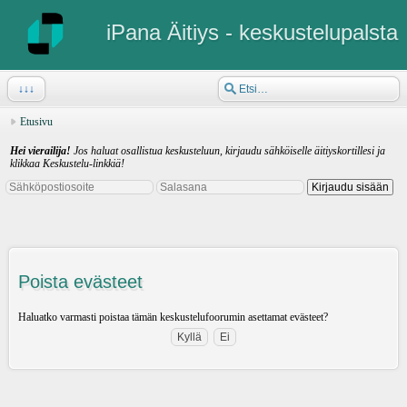
iPana Äitiys - keskustelupalsta
↓↓↓
Etusivu
Hei vierailija!
Jos haluat osallistua keskusteluun, kirjaudu sähköiselle äitiyskortillesi ja
klikkaa Keskustelu-linkkiä!
Poista evästeet
Haluatko varmasti poistaa tämän keskustelufoorumin asettamat evästeet?