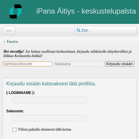
iPana Äitiys - keskustelupalsta
↓↓↓
Etusivu
Hei vierailija!
Jos haluat osallistua keskusteluun, kirjaudu sähköiselle äitiyskortillesi ja
klikkaa Keskustelu-linkkiä!
Kirjaudu sisään katsoaksesi tätä profiilia.
{ LOGINNAME }:
Salasana:
Piilota paikalla olemiseni tällä kertaa