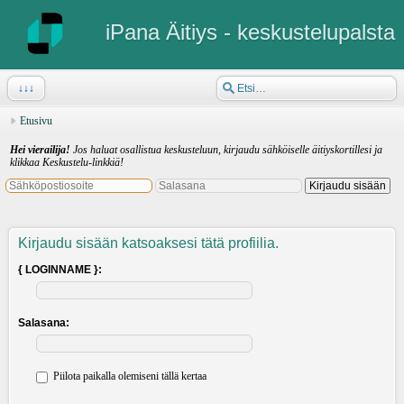
iPana Äitiys - keskustelupalsta
↓↓↓
Etusivu
Hei vierailija!
Jos haluat osallistua keskusteluun, kirjaudu sähköiselle äitiyskortillesi ja
klikkaa Keskustelu-linkkiä!
Kirjaudu sisään katsoaksesi tätä profiilia.
{ LOGINNAME }:
Salasana:
Piilota paikalla olemiseni tällä kertaa