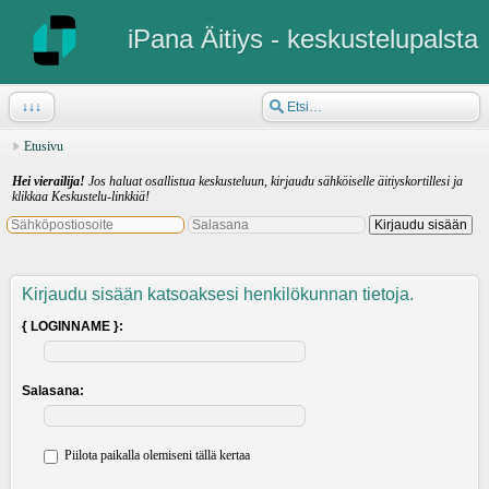
iPana Äitiys - keskustelupalsta
↓↓↓
Etusivu
Hei vierailija!
Jos haluat osallistua keskusteluun, kirjaudu sähköiselle äitiyskortillesi ja
klikkaa Keskustelu-linkkiä!
Kirjaudu sisään katsoaksesi henkilökunnan tietoja.
{ LOGINNAME }:
Salasana:
Piilota paikalla olemiseni tällä kertaa