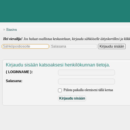
Etusivu
Hei vierailija!
Jos haluat osallistua keskusteluun, kirjaudu sähköiselle äitiyskortillesi ja klik
Kirjaudu sisään katsoaksesi henkilökunnan tietoja.
{ LOGINNAME }:
Salasana:
Piilota paikalla olemiseni tällä kertaa