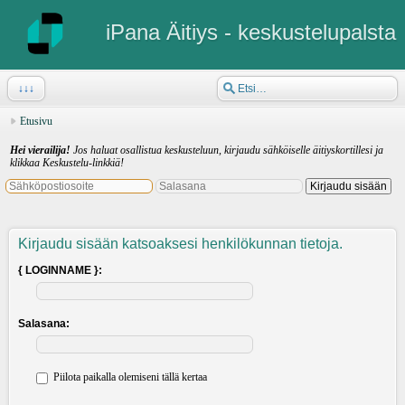
iPana Äitiys - keskustelupalsta
↓↓↓
Etusivu
Hei vierailija!
Jos haluat osallistua keskusteluun, kirjaudu sähköiselle äitiyskortillesi ja
klikkaa Keskustelu-linkkiä!
Kirjaudu sisään katsoaksesi henkilökunnan tietoja.
{ LOGINNAME }:
Salasana:
Piilota paikalla olemiseni tällä kertaa