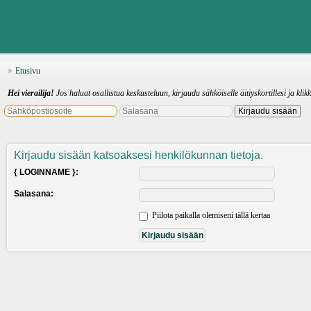
Etusivu
Hei vierailija!
Jos haluat osallistua keskusteluun, kirjaudu sähköiselle äitiyskortillesi ja klik
Kirjaudu sisään katsoaksesi henkilökunnan tietoja.
{ LOGINNAME }:
Salasana:
Piilota paikalla olemiseni tällä kertaa