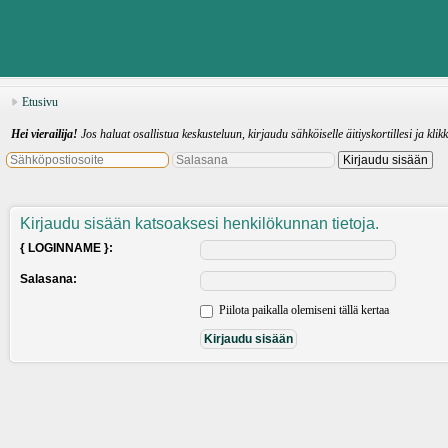
Etusivu
Hei vierailija!
Jos haluat osallistua keskusteluun, kirjaudu sähköiselle äitiyskortillesi ja klik
Kirjaudu sisään katsoaksesi henkilökunnan tietoja.
{ LOGINNAME }:
Salasana:
Piilota paikalla olemiseni tällä kertaa