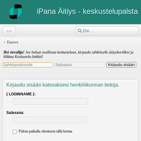
iPana Äitiys - keskustelupalsta
↓↓↓
Etusivu
Hei vierailija!
Jos haluat osallistua keskusteluun, kirjaudu sähköiselle äitiyskortillesi ja
klikkaa Keskustelu-linkkiä!
Kirjaudu sisään katsoaksesi henkilökunnan tietoja.
{ LOGINNAME }:
Salasana:
Piilota paikalla olemiseni tällä kertaa