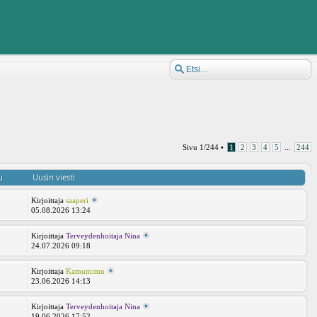
Sivu
1
/
244
•
1
2
3
4
5
...
244
u
Uusin viesti
Kirjoittaja
saaperi
05.08.2026 13:24
Kirjoittaja
Terveydenhoitaja Nina
24.07.2026 09:18
Kirjoittaja
Kamumimu
9
23.06.2026 14:13
Kirjoittaja
Terveydenhoitaja Nina
19.06.2026 17:52