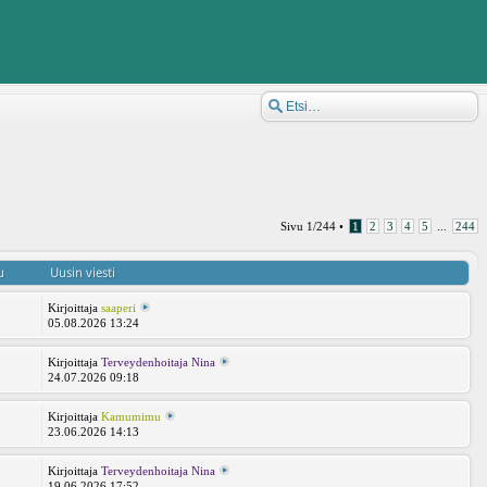
Sivu
1
/
244
•
1
2
3
4
5
...
244
u
Uusin viesti
Kirjoittaja
saaperi
05.08.2026 13:24
Kirjoittaja
Terveydenhoitaja Nina
24.07.2026 09:18
Kirjoittaja
Kamumimu
8
23.06.2026 14:13
Kirjoittaja
Terveydenhoitaja Nina
19.06.2026 17:52