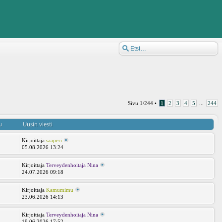
Sivu
1
/
244
•
1
2
3
4
5
...
244
u
Uusin viesti
Kirjoittaja
saaperi
05.08.2026 13:24
Kirjoittaja
Terveydenhoitaja Nina
24.07.2026 09:18
Kirjoittaja
Kamumimu
8
23.06.2026 14:13
Kirjoittaja
Terveydenhoitaja Nina
19.06.2026 17:52