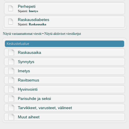
Perhepeti
Sijainti:
Imetys
Raskausdiabetes
Sijainti:
Raskausaika
Näytä vastaamattomat viestit
•
Näytä aktiiviset viestiketjut
Keskustelualue
Raskausaika
Synnytys
Imetys
Ravitsemus
Hyvinvointi
Parisuhde ja seksi
Tarvikkeet, varusteet, välineet
Muut aiheet